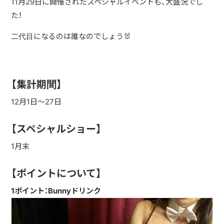
11月29日に開催されたスペシャルイベントも、大盛況でし
た！
二代目になるのは誰なのでしょう🐰
【集計期間】
12月1日～27日
【スペシャルショー】
1月末
【ポイントについて】
1ポイント：Bunnyドリンク