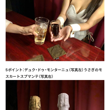
5ポイント：デュク・ドゥ・モンターニュ（写真左）うさぎのモ
スカートスプマンテ（写真右）