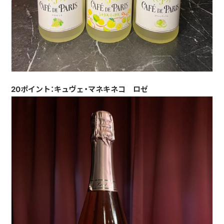
20ポイント：キュヴェ・マネキネコ ロゼ