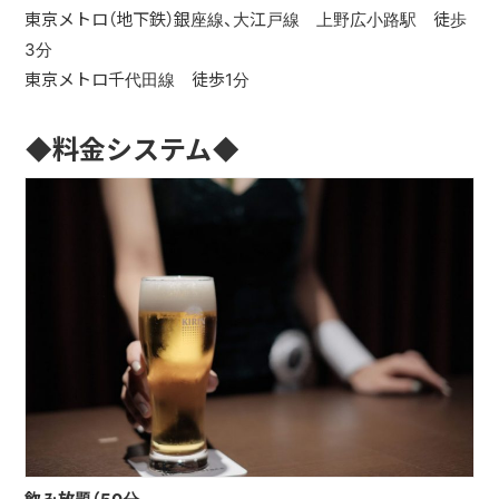
東京メトロ（地下鉄）銀座線、大江戸線 上野広小路駅 徒歩
3分
東京メトロ千代田線 徒歩1分
◆料金システム◆