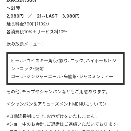
飲み放題（50分
～21時
2,980円 ／ 21～LAST 3,980円
延長料金790円（10分）
各消費税10%＋サービス料10％
飲み放題メニュー：
ビール・ウイスキー角（水割り、ロック、ハイボール）・ジ
ントニック・焼酎
コーラ・ジンジャーエール・烏龍茶・ジャスミンティー
その他、チップやシャンパンなどもご用意あります。
＜シャンパン＆アミューズメントMENUについて＞
※自動延長制につき、お声がけをいたしません。
※ショー中のお会計、ご退席はご遠慮いただいております。