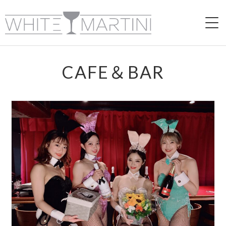
HOME
CAFE＆BAR
ABOUT
CAFE＆BAR
LIVE
VIDEO
RECRUIT