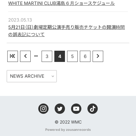
WHITE MARTINI CLUB湯島６月ショースケジュール
2023.05.13
5月21日（日）劇場定期公演手売り販売チケットの開演時間
の誤表記について
3
4
5
6
© 2022 WMC
Powered by zousanrecords